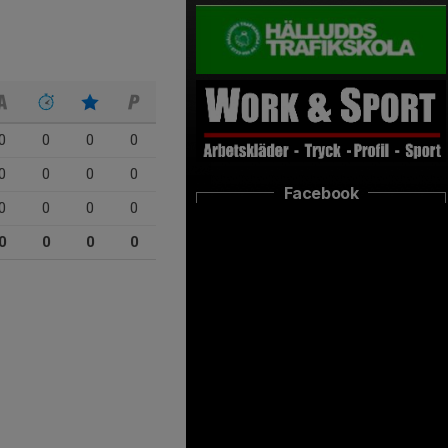
0
0
0
0
0
0
0
0
Facebook
0
0
0
0
0
0
0
0