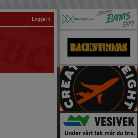
Logga in