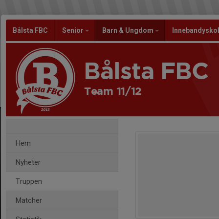
Bålsta FBC
Senior
Barn & Ungdom
Innebandysko
Bålsta FBC
Team 11/12
Hem
Nyheter
Truppen
Matcher