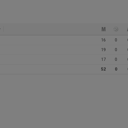
16
0
19
0
17
0
52
0