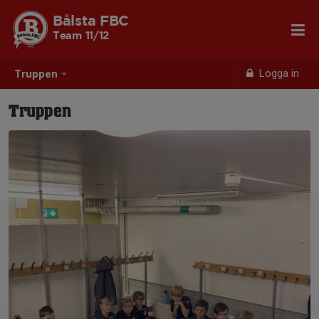
Bålsta FBC
Team 11/12
Logga in
Truppen
Truppen