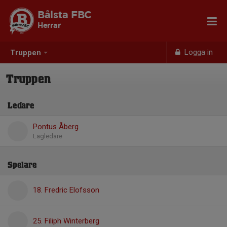
Bålsta FBC
Herrar
Logga in
Truppen
Truppen
Ledare
Pontus Åberg
Lagledare
Spelare
18. Fredric Elofsson
25. Filiph Winterberg