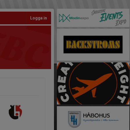
Logga in