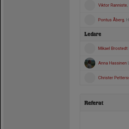
Viktor Ranniste
,
Pontus Åberg
, 
Ledare
Mikael Brostedt
Anna Hassinen
Christer Petter
Referat