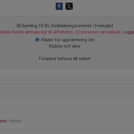
Samling 10:30, Omklädningsrummet i Fridegård
llade kunde anmäla sig till aktiviteten. 22 personer var kallade.
Logga
Kläder för uppvärmning ute
Klubba och skor
Föräldrar behövs till seket!
gren
, Herrar