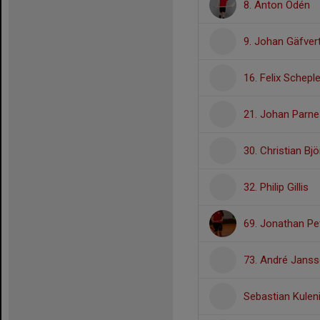
8. Anton Odén
9. Johan Gäfver
16. Felix Scheple
21. Johan Parne
30. Christian Bjö
32. Philip Gillis
69. Jonathan Pe
73. André Jans
Sebastian Kulen