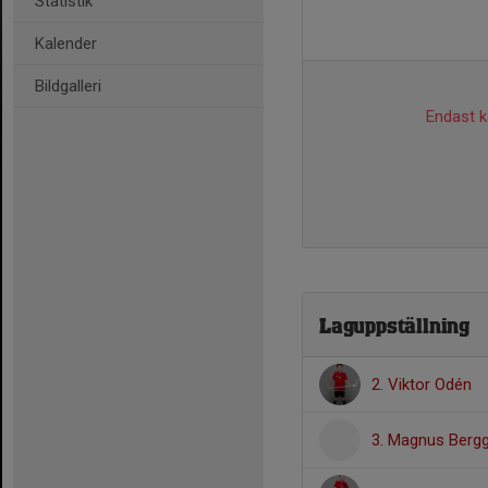
Statistik
Kalender
Bildgalleri
Endast ka
Laguppställning
2. Viktor Odén
3. Magnus Berg