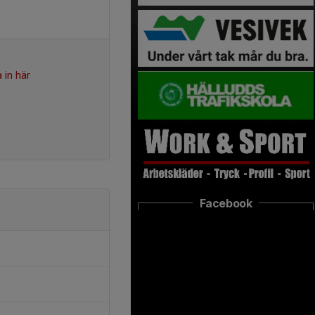
 in här
Facebook