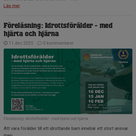
Läs mer
Föreläsning: Idrottsförälder - med
hjärta och hjärna
11 dec 2025
0 kommentarer
Föreläsning: Idrottsförälder - med hjärta och hjärna
Att vara förälder till ett idrottande barn innebär ett stort ansvar
men