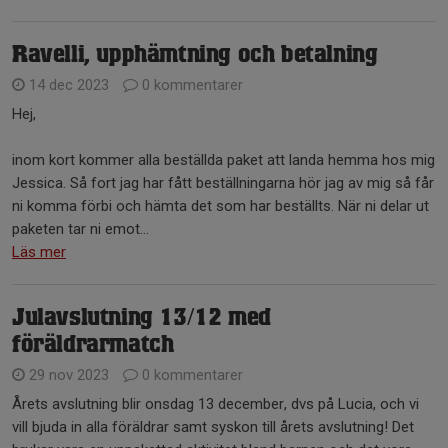
Ravelli, upphämtning och betalning
14 dec 2023
0 kommentarer
Hej,
inom kort kommer alla beställda paket att landa hemma hos mig
Jessica. Så fort jag har fått beställningarna hör jag av mig så får
ni komma förbi och hämta det som har beställts. När ni delar ut
paketen tar ni emot...
Läs mer
Julavslutning 13/12 med
föräldrarmatch
29 nov 2023
0 kommentarer
Årets avslutning blir onsdag 13 december, dvs på Lucia, och vi
vill bjuda in alla föräldrar samt syskon till årets avslutning! Det