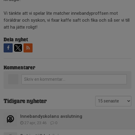
Vi tänkte att vi spelar lite matcher innebandyproffsen mot
föräldrar och syskon, vi fixar kaffe saft och fika och så ser vi till
att ha jätte roligt!
Dela nyhet
Kommentarer
Tidigare nyheter
Innebandyskolans avslutning
27 apr, 23:46
0