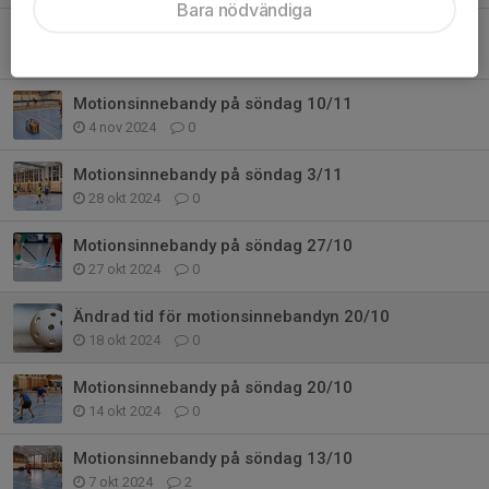
Bara nödvändiga
Motionsinnebandy på söndag 17/11
11 nov 2024
0
Motionsinnebandy på söndag 10/11
4 nov 2024
0
Motionsinnebandy på söndag 3/11
28 okt 2024
0
Motionsinnebandy på söndag 27/10
27 okt 2024
0
Ändrad tid för motionsinnebandyn 20/10
18 okt 2024
0
Motionsinnebandy på söndag 20/10
14 okt 2024
0
Motionsinnebandy på söndag 13/10
7 okt 2024
2