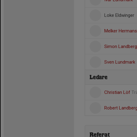
Loke Eldwinger
Melker Herman
Simon Landberg
Sven Lundmark
Ledare
Christian Löf
Tr
Robert Landber
Referat