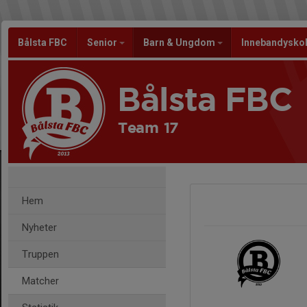
Bålsta FBC
Senior
Barn & Ungdom
Innebandysko
Bålsta FBC
Team 17
Hem
Nyheter
Truppen
Matcher