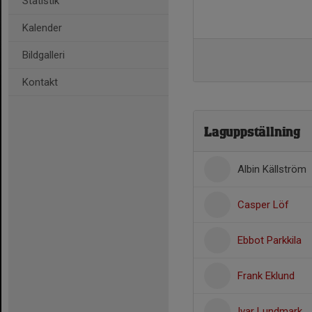
Statistik
Kalender
Bildgalleri
Kontakt
Laguppställning
Albin Källström
Casper Löf
Ebbot Parkkila
Frank Eklund
Ivar Lundmark