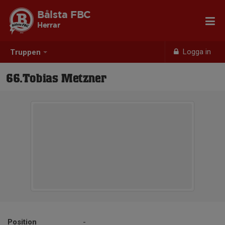
Bålsta FBC
Herrar
Logga in
Truppen
66.Tobias Metzner
Position
-