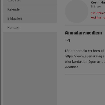
Statistik
Kevin Ha
Tränare
Kalender
073-579 6
kevinharri
Bildgalleri
Kontakt
Anmälan/medlem
Hej,
för att anmäla ert barn til
https://www.svenskalag.s
eller kontakta någon av os
/Mathias