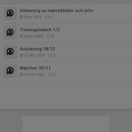
Inlämning av matchkläder och info
9 apr 2025
0
Träningsmatch 1/2
28 jan 2025
0
Avslutning 18/12
12 dec 2024
0
Matcher 30/11
25 nov 2024
0