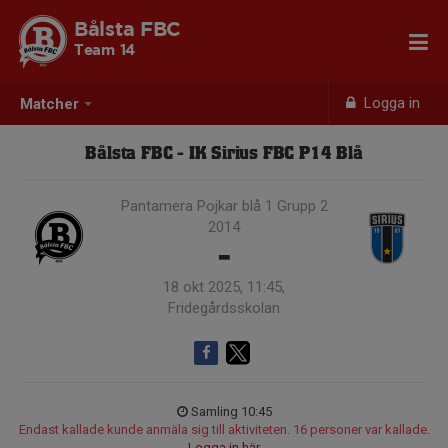
Bålsta FBC
Team 14
Logga in
Matcher
Bålsta FBC - IK Sirius FBC P14 Blå
Pantamera Pojkar blå 1 Grupp 2
2014
-
18 okt 2025, 11:45,
Fridegårdsskolan
Samling 10:45
Endast kallade kunde anmäla sig till aktiviteten. 16 personer var kallade.
Logga in här