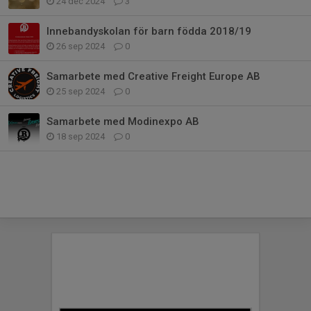
24 dec 2024
3
Innebandyskolan för barn födda 2018/19
26 sep 2024
0
Samarbete med Creative Freight Europe AB
25 sep 2024
0
Samarbete med Modinexpo AB
18 sep 2024
0