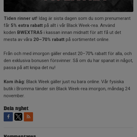
Tiden rinner ut!
Idag är sista dagen som du som prenumerant
får
5% extra rabatt
på allt i vår Black Week-rea. Använd
koden
BWEXTRA5
i kassan innan midnatt för att få ut det
mesta av våra
20–70% rabatt
på sortimentet online.
Från och med imorgon gäller endast 20–70% rabatt för alla, och
den exklusiva bonusen försvinner. Så om du har spanat in något,
passa på att knipa det nu!
Kom ihåg:
Black Week gäller just nu bara online. Vår fysiska
butik i Bromma tänder sin Black Week-rea imorgon, måndag 24
november.
Dela nyhet