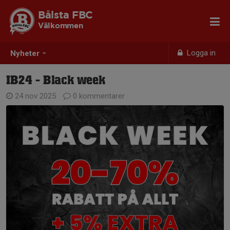
Bålsta FBC
Välkommen
Logga in
Nyheter
IB24 - Black week
24 nov 2025
0 kommentarer