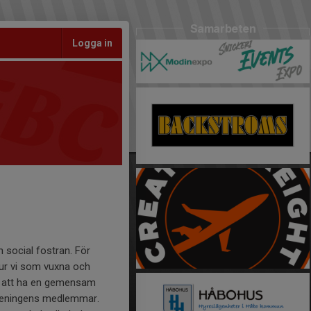
Samarbeten
Logga in
social fostran. För
Hur vi som vuxna och
 är att ha en gemensam
öreningens medlemmar.