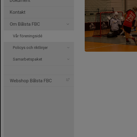
Dokument
Kontakt
Om Bålsta FBC
Vår föreningsidé
Policys och riktlinjer
Samarbetspaket
Webshop Bålsta FBC