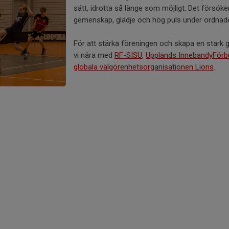
sätt, idrotta så länge som möjligt. Det försö
gemenskap, glädje och hög puls under ordnad
För att stärka föreningen och skapa en stark
vi nära med
RF-SISU
,
Upplands InnebandyFörb
globala välgörenhetsorganisationen Lions
.