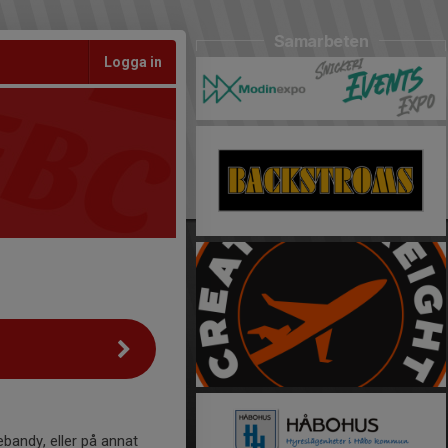
Samarbeten
Logga in
nebandy, eller på annat