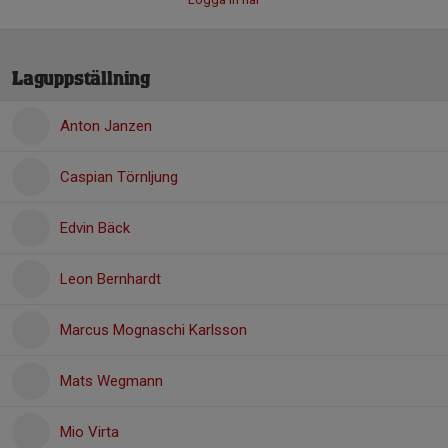
Laguppställning
Anton Janzen
Caspian Törnljung
Edvin Bäck
Leon Bernhardt
Marcus Mognaschi Karlsson
Mats Wegmann
Mio Virta