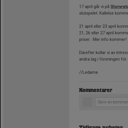
17 april går vi på
Storvre
slutspelet. Kallelse komm
21 april eller 23 april kom
21, 26 eller 27 april komm
priser. Mer info kommer!
Därefter kollar vi av intre
andra lag i föreningen för a
//Ledarna
Kommentarer