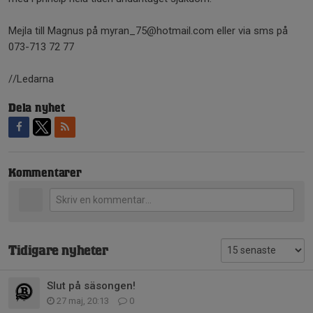
Mejla till Magnus på myran_75@hotmail.com eller via sms på
073-713 72 77
//Ledarna
Dela nyhet
Kommentarer
Tidigare nyheter
Slut på säsongen!
27 maj, 20:13
0