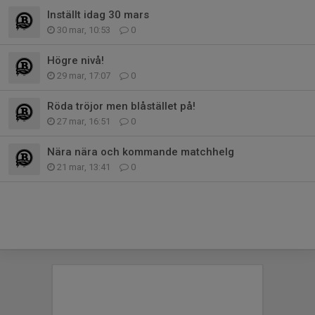
Inställt idag 30 mars
30 mar, 10:53
0
Högre nivå!
29 mar, 17:07
0
Röda tröjor men blåstället på!
27 mar, 16:51
0
Nära nära och kommande matchhelg
21 mar, 13:41
0